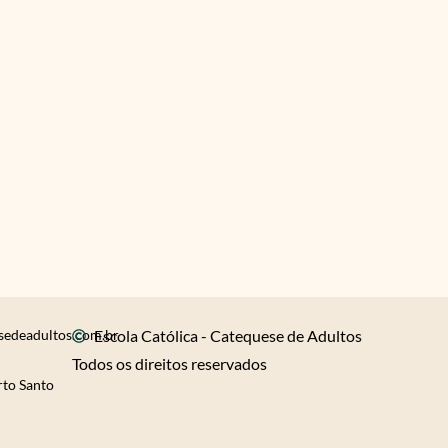
sedeadultos.com.br
Escola Católica - Catequese de Adultos
Todos os direitos reservados
rto Santo