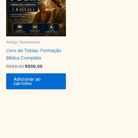
Antigo Testamento
Livro de Tobias: Formação
Bíblica Completa
R$
89,00
R$
59,00
Adicionar ao
carrinho