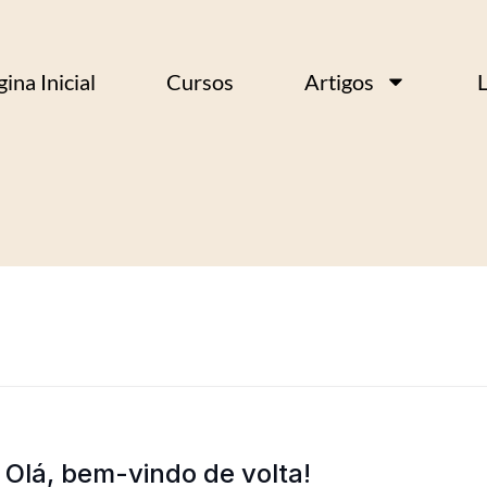
ina Inicial
Cursos
Artigos
L
Olá, bem-vindo de volta!